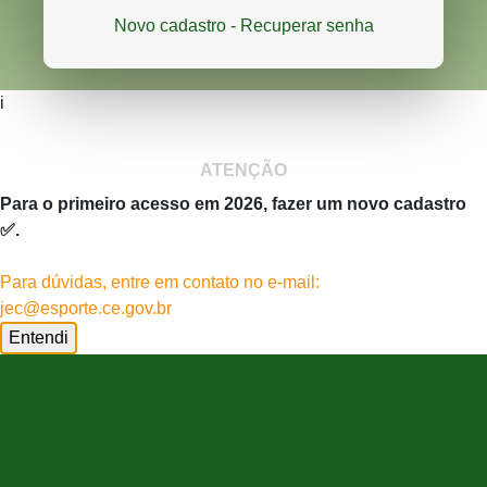
Novo cadastro -
Recuperar senha
i
ATENÇÃO
Para o primeiro acesso em 2026, fazer um novo cadastro
✅.
Para dúvidas, entre em contato no e-mail:
jec@esporte.ce.gov.br
Entendi